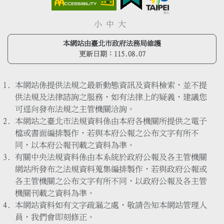
小
中
大
本網站由臺北市政府法務局維護
更新日期：
115.08.07
本網站係提供法規之最新動態資訊及資料檢索，並不提
供法規及法律諮詢之服務，如有法律上的疑義，建議您
可逕向發布法規之主管機關洽詢。
本網站之臺北市法規資料係由本府各機關所提供之電子
檔或書面編排製作，若與本府公報之公布文字有所不
同，以本府公報刊載之資料為準。
有關中央法規資料係由本系統於政府公報及各主管機關
網站所發布之法規資料蒐集編排製作，若與政府公報或
各主管機關之公布文字有所不同，以政府公報及各主管
機關刊載之資料為準。
本網站資料如有文字疏漏之處，敬請告知本網站管理人
員，我們會即刻修正。