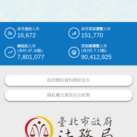
本月造訪人次
本月頁面瀏覽人次
:::
16,672
151,770
總造訪人次
頁面總瀏覽人次
(自93.07.26起)
(自105.7.15起)
7,801,077
90,412,925
政府網站資料開放宣告
隱私權及資訊安全政策