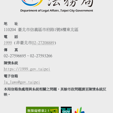
地 址
110204 臺北市信義區市府路1號8樓東北區
電 話
1999
(非臺北市
02-27208889
)
傳 真
02-27596695、02-27593266
陳情系統
https://1999.gov.taipei
電子信箱
la_laws@gov.taipei
本局信箱係處理與系統相關之問題，其餘市政問題請至陳情系統反
映。