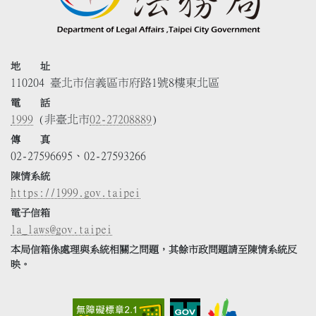
地 址
110204 臺北市信義區市府路1號8樓東北區
電 話
1999
(非臺北市
02-27208889
)
傳 真
02-27596695、02-27593266
陳情系統
https://1999.gov.taipei
電子信箱
la_laws@gov.taipei
本局信箱係處理與系統相關之問題，其餘市政問題請至陳情系統反
映。