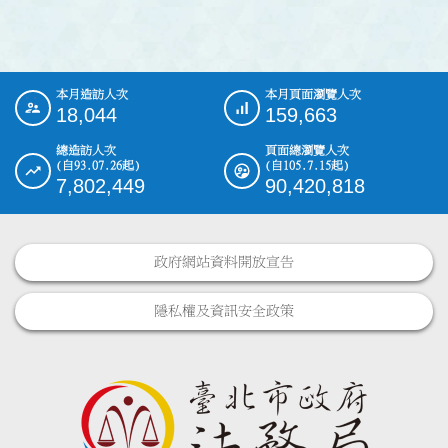
本月造訪人次
本月頁面瀏覽人次
:::
18,044
159,663
總造訪人次
頁面總瀏覽人次
(自93.07.26起)
(自105.7.15起)
7,802,449
90,420,818
政府網站資料開放宣告
隱私權及資訊安全政策