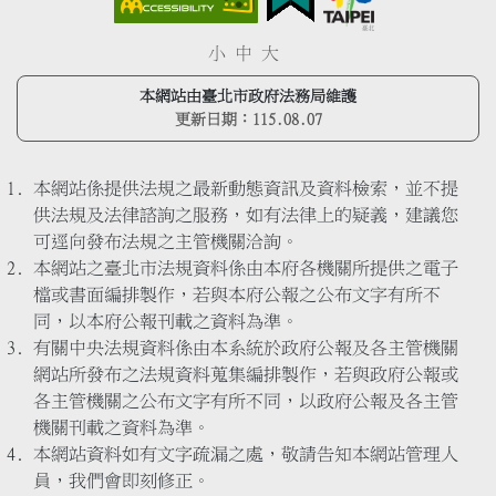
小
中
大
本網站由臺北市政府法務局維護
更新日期：
115.08.07
本網站係提供法規之最新動態資訊及資料檢索，並不提
供法規及法律諮詢之服務，如有法律上的疑義，建議您
可逕向發布法規之主管機關洽詢。
本網站之臺北市法規資料係由本府各機關所提供之電子
檔或書面編排製作，若與本府公報之公布文字有所不
同，以本府公報刊載之資料為準。
有關中央法規資料係由本系統於政府公報及各主管機關
網站所發布之法規資料蒐集編排製作，若與政府公報或
各主管機關之公布文字有所不同，以政府公報及各主管
機關刊載之資料為準。
本網站資料如有文字疏漏之處，敬請告知本網站管理人
員，我們會即刻修正。