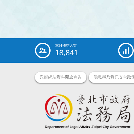
本月造訪人次
:::
18,841
政府網站資料開放宣告
隱私權及資訊安全政