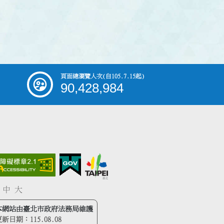
頁面總瀏覽人次
(自105.7.15起)
90,428,984
中
大
本網站由臺北市政府法務局維護
更新日期：
115.08.08