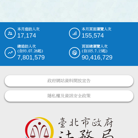
本月造訪人次
本月頁面瀏覽人次
:::
17,174
155,574
總造訪人次
頁面總瀏覽人次
(自93.07.26起)
(自105.7.15起)
7,801,579
90,416,729
政府網站資料開放宣告
隱私權及資訊安全政策