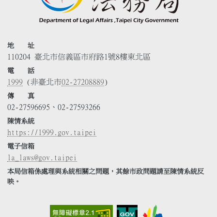
地 址
110204 臺北市信義區市府路1號8樓東北區
電 話
1999
(非臺北市
02-27208889
)
傳 真
02-27596695、02-27593266
陳情系統
https://1999.gov.taipei
電子信箱
la_laws@gov.taipei
本局信箱係處理與系統相關之問題，其餘市政問題請至陳情系統反
映。