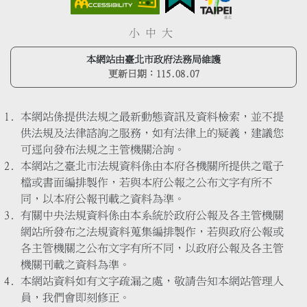
小
中
大
本網站由臺北市政府法務局維護
更新日期：
115.08.07
本網站係提供法規之最新動態資訊及資料檢索，並不提
供法規及法律諮詢之服務，如有法律上的疑義，建議您
可逕向發布法規之主管機關洽詢。
本網站之臺北市法規資料係由本府各機關所提供之電子
檔或書面編排製作，若與本府公報之公布文字有所不
同，以本府公報刊載之資料為準。
有關中央法規資料係由本系統於政府公報及各主管機關
網站所發布之法規資料蒐集編排製作，若與政府公報或
各主管機關之公布文字有所不同，以政府公報及各主管
機關刊載之資料為準。
本網站資料如有文字疏漏之處，敬請告知本網站管理人
員，我們會即刻修正。