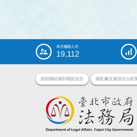
本月造訪人次
:::
19,112
政府網站資料開放宣告
隱私權及資訊安全政