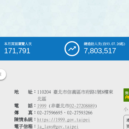
本月頁面瀏覽人次
總造訪人次
(自93.07.26起)
171,791
7,803,517
策
地 址
110204 臺北市信義區市府路1號8樓東
北區
電 話
1999
(非臺北市
02-27208889
)
小
傳 真
02-27596695、02-27593266
陳情系統
https://1999.gov.taipei
電子信箱
la_laws@gov.taipei