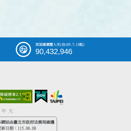
頁面總瀏覽人次
(自105.7.15起)
90,432,946
中
大
本網站由臺北市政府法務局維護
更新日期：
115.08.08