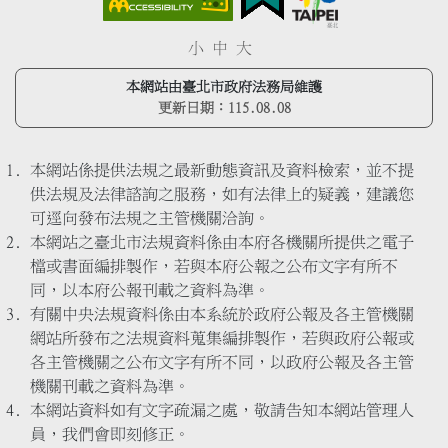
小
中
大
本網站由臺北市政府法務局維護
更新日期：
115.08.08
本網站係提供法規之最新動態資訊及資料檢索，並不提
供法規及法律諮詢之服務，如有法律上的疑義，建議您
可逕向發布法規之主管機關洽詢。
本網站之臺北市法規資料係由本府各機關所提供之電子
檔或書面編排製作，若與本府公報之公布文字有所不
同，以本府公報刊載之資料為準。
有關中央法規資料係由本系統於政府公報及各主管機關
網站所發布之法規資料蒐集編排製作，若與政府公報或
各主管機關之公布文字有所不同，以政府公報及各主管
機關刊載之資料為準。
本網站資料如有文字疏漏之處，敬請告知本網站管理人
員，我們會即刻修正。