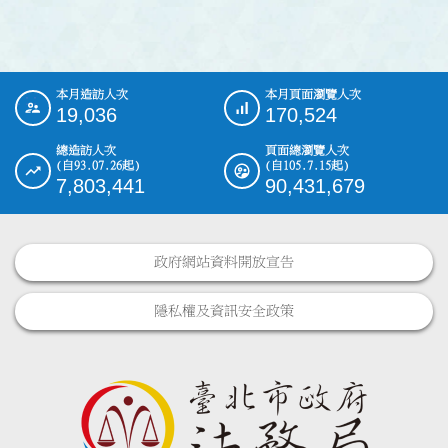
本月造訪人次
本月頁面瀏覽人次
:::
19,036
170,524
總造訪人次
頁面總瀏覽人次
(自93.07.26起)
(自105.7.15起)
7,803,441
90,431,679
政府網站資料開放宣告
隱私權及資訊安全政策