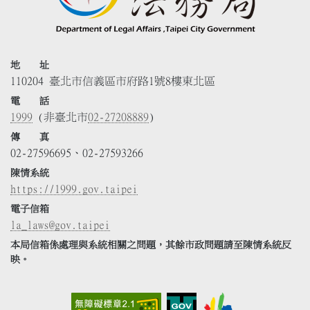
地 址
110204 臺北市信義區市府路1號8樓東北區
電 話
1999
(非臺北市
02-27208889
)
傳 真
02-27596695、02-27593266
陳情系統
https://1999.gov.taipei
電子信箱
la_laws@gov.taipei
本局信箱係處理與系統相關之問題，其餘市政問題請至陳情系統反
映。