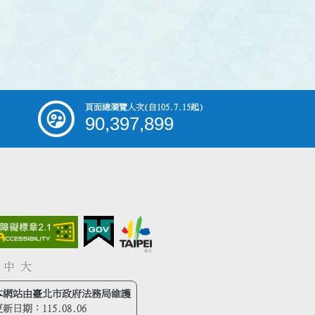
頁面總瀏覽人次
(自105.7.15起)
90,397,899
中
大
本網站由臺北市政府法務局維護
更新日期：
115.08.06