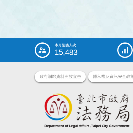
本月造訪人次
:::
15,483
政府網站資料開放宣告
隱私權及資訊安全政