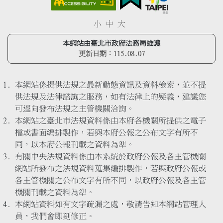
小
中
大
本網站由臺北市政府法務局維護
更新日期：
115.08.07
本網站係提供法規之最新動態資訊及資料檢索，並不提
供法規及法律諮詢之服務，如有法律上的疑義，建議您
可逕向發布法規之主管機關洽詢。
本網站之臺北市法規資料係由本府各機關所提供之電子
檔或書面編排製作，若與本府公報之公布文字有所不
同，以本府公報刊載之資料為準。
有關中央法規資料係由本系統於政府公報及各主管機關
網站所發布之法規資料蒐集編排製作，若與政府公報或
各主管機關之公布文字有所不同，以政府公報及各主管
機關刊載之資料為準。
本網站資料如有文字疏漏之處，敬請告知本網站管理人
員，我們會即刻修正。