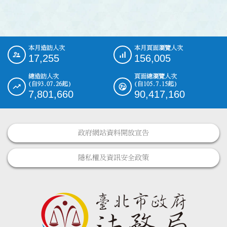
本月造訪人次
本月頁面瀏覽人次
:::
17,255
156,005
總造訪人次
頁面總瀏覽人次
(自93.07.26起)
(自105.7.15起)
7,801,660
90,417,160
政府網站資料開放宣告
隱私權及資訊安全政策