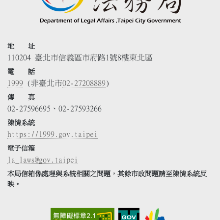
地 址
110204 臺北市信義區市府路1號8樓東北區
電 話
1999
(非臺北市
02-27208889
)
傳 真
02-27596695、02-27593266
陳情系統
https://1999.gov.taipei
電子信箱
la_laws@gov.taipei
本局信箱係處理與系統相關之問題，其餘市政問題請至陳情系統反
映。