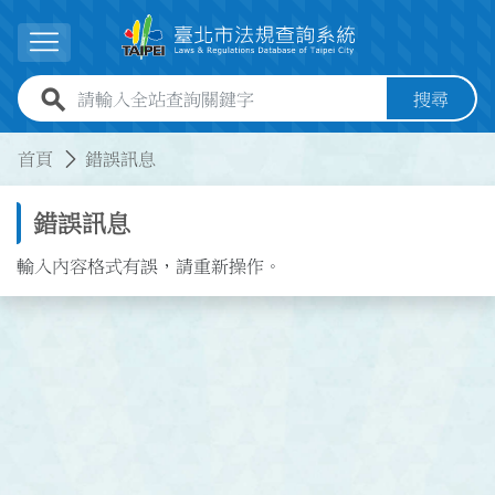
跳到主要內容
展開選單
全站查詢關鍵字欄位
搜尋
:::
:::
首頁
錯誤訊息
錯誤訊息
輸入內容格式有誤，請重新操作。