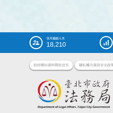
本月造訪人次
:::
18,210
政府網站資料開放宣告
隱私權及資訊安全政