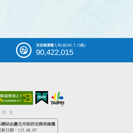
頁面總瀏覽人次
(自105.7.15起)
90,422,015
中
大
本網站由臺北市政府法務局維護
更新日期：
115.08.07