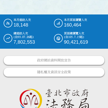
本月造訪人次
本月頁面瀏覽人次
:::
18,148
160,464
總造訪人次
頁面總瀏覽人次
(自93.07.26起)
(自105.7.15起)
7,802,553
90,421,619
政府網站資料開放宣告
隱私權及資訊安全政策