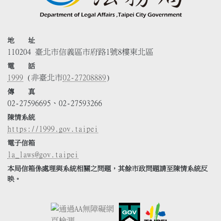
地 址
110204 臺北市信義區市府路1號8樓東北區
電 話
1999
(非臺北市
02-27208889
)
傳 真
02-27596695、02-27593266
陳情系統
https://1999.gov.taipei
電子信箱
la_laws@gov.taipei
本局信箱係處理與系統相關之問題，其餘市政問題請至陳情系統反
映。