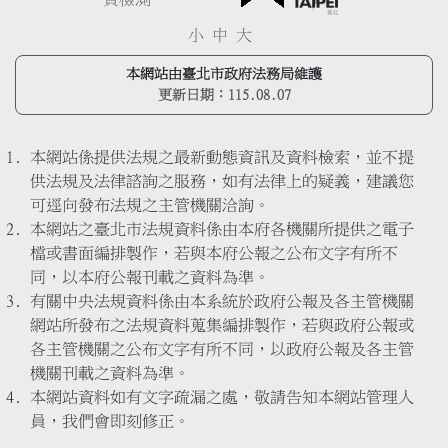
小
中
大
本網站由臺北市政府法務局維護
更新日期：
115.08.07
本網站係提供法規之最新動態資訊及資料檢索，並不提
供法規及法律諮詢之服務，如有法律上的疑義，建議您
可逕向發布法規之主管機關洽詢。
本網站之臺北市法規資料係由本府各機關所提供之電子
檔或書面編排製作，若與本府公報之公布文字有所不
同，以本府公報刊載之資料為準。
有關中央法規資料係由本系統於政府公報及各主管機關
網站所發布之法規資料蒐集編排製作，若與政府公報或
各主管機關之公布文字有所不同，以政府公報及各主管
機關刊載之資料為準。
本網站資料如有文字疏漏之處，敬請告知本網站管理人
員，我們會即刻修正。