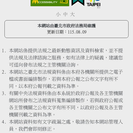
小
中
大
本網站由臺北市政府法務局維護
更新日期：
115.08.09
本網站係提供法規之最新動態資訊及資料檢索，並不提
供法規及法律諮詢之服務，如有法律上的疑義，建議您
可逕向發布法規之主管機關洽詢。
本網站之臺北市法規資料係由本府各機關所提供之電子
檔或書面編排製作，若與本府公報之公布文字有所不
同，以本府公報刊載之資料為準。
有關中央法規資料係由本系統於政府公報及各主管機關
網站所發布之法規資料蒐集編排製作，若與政府公報或
各主管機關之公布文字有所不同，以政府公報及各主管
機關刊載之資料為準。
本網站資料如有文字疏漏之處，敬請告知本網站管理人
員，我們會即刻修正。