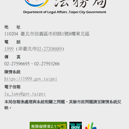
地 址
110204 臺北市信義區市府路1號8樓東北區
電 話
1999
(非臺北市
02-27208889
)
傳 真
02-27596695、02-27593266
陳情系統
https://1999.gov.taipei
電子信箱
la_laws@gov.taipei
本局信箱係處理與系統相關之問題，其餘市政問題請至陳情系統反
映。