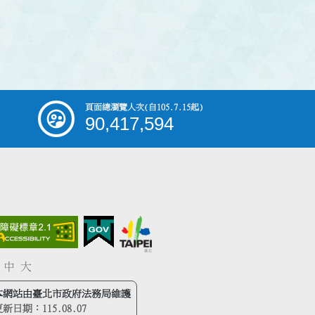
頁面總瀏覽人次
(自105.7.15起)
90,417,594
中
大
本網站由臺北市政府法務局維護
更新日期：
115.08.07