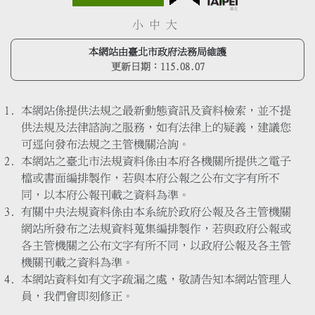
小
中
大
本網站由臺北市政府法務局維護
更新日期：
115.08.07
本網站係提供法規之最新動態資訊及資料檢索，並不提
供法規及法律諮詢之服務，如有法律上的疑義，建議您
可逕向發布法規之主管機關洽詢。
本網站之臺北市法規資料係由本府各機關所提供之電子
檔或書面編排製作，若與本府公報之公布文字有所不
同，以本府公報刊載之資料為準。
有關中央法規資料係由本系統於政府公報及各主管機關
網站所發布之法規資料蒐集編排製作，若與政府公報或
各主管機關之公布文字有所不同，以政府公報及各主管
機關刊載之資料為準。
本網站資料如有文字疏漏之處，敬請告知本網站管理人
員，我們會即刻修正。