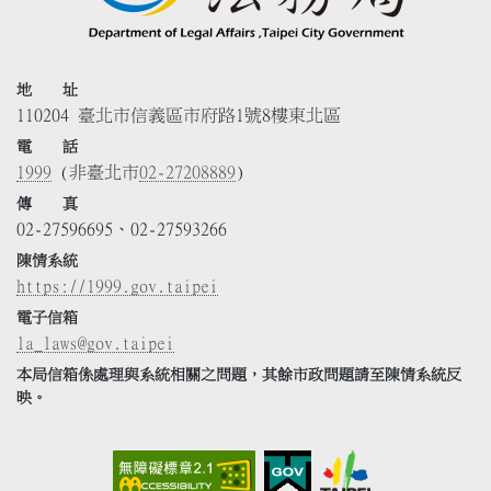
地 址
110204 臺北市信義區市府路1號8樓東北區
電 話
1999
(非臺北市
02-27208889
)
傳 真
02-27596695、02-27593266
陳情系統
https://1999.gov.taipei
電子信箱
la_laws@gov.taipei
本局信箱係處理與系統相關之問題，其餘市政問題請至陳情系統反
映。