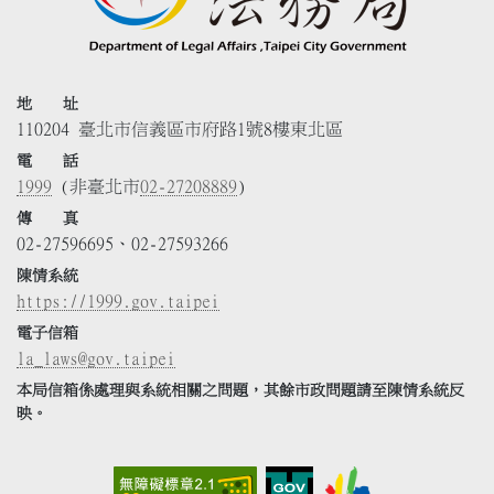
地 址
110204 臺北市信義區市府路1號8樓東北區
電 話
1999
(非臺北市
02-27208889
)
傳 真
02-27596695、02-27593266
陳情系統
https://1999.gov.taipei
電子信箱
la_laws@gov.taipei
本局信箱係處理與系統相關之問題，其餘市政問題請至陳情系統反
映。