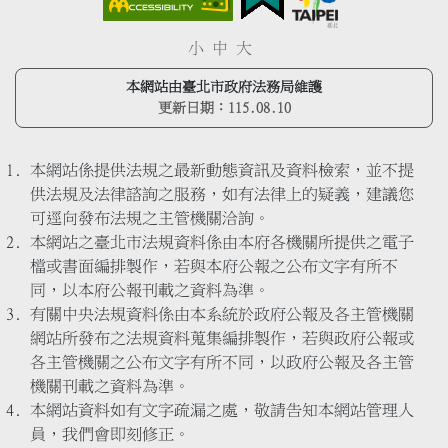
小
中
大
本網站由臺北市政府法務局維護
更新日期：
115.08.10
本網站係提供法規之最新動態資訊及資料檢索，並不提
供法規及法律諮詢之服務，如有法律上的疑義，建議您
可逕向發布法規之主管機關洽詢。
本網站之臺北市法規資料係由本府各機關所提供之電子
檔或書面編排製作，若與本府公報之公布文字有所不
同，以本府公報刊載之資料為準。
有關中央法規資料係由本系統於政府公報及各主管機關
網站所發布之法規資料蒐集編排製作，若與政府公報或
各主管機關之公布文字有所不同，以政府公報及各主管
機關刊載之資料為準。
本網站資料如有文字疏漏之處，敬請告知本網站管理人
員，我們會即刻修正。