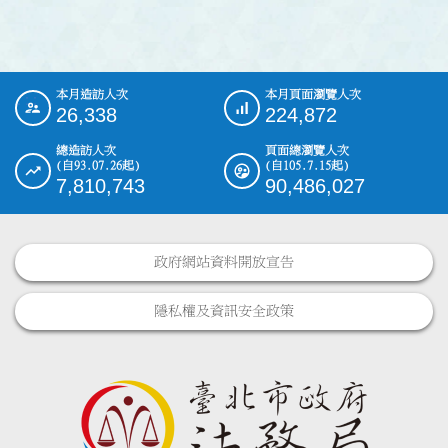
本月造訪人次
本月頁面瀏覽人次
:::
26,338
224,872
總造訪人次
頁面總瀏覽人次
(自93.07.26起)
(自105.7.15起)
7,810,743
90,486,027
政府網站資料開放宣告
隱私權及資訊安全政策