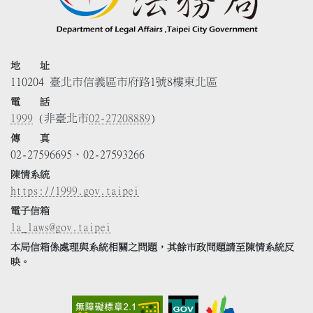
地 址
110204 臺北市信義區市府路1號8樓東北區
電 話
1999
(非臺北市
02-27208889
)
傳 真
02-27596695、02-27593266
陳情系統
https://1999.gov.taipei
電子信箱
la_laws@gov.taipei
本局信箱係處理與系統相關之問題，其餘市政問題請至陳情系統反
映。