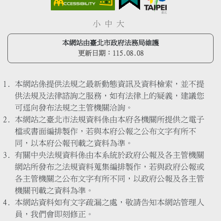
小
中
大
本網站由臺北市政府法務局維護
更新日期：
115.08.08
本網站係提供法規之最新動態資訊及資料檢索，並不提
供法規及法律諮詢之服務，如有法律上的疑義，建議您
可逕向發布法規之主管機關洽詢。
本網站之臺北市法規資料係由本府各機關所提供之電子
檔或書面編排製作，若與本府公報之公布文字有所不
同，以本府公報刊載之資料為準。
有關中央法規資料係由本系統於政府公報及各主管機關
網站所發布之法規資料蒐集編排製作，若與政府公報或
各主管機關之公布文字有所不同，以政府公報及各主管
機關刊載之資料為準。
本網站資料如有文字疏漏之處，敬請告知本網站管理人
員，我們會即刻修正。