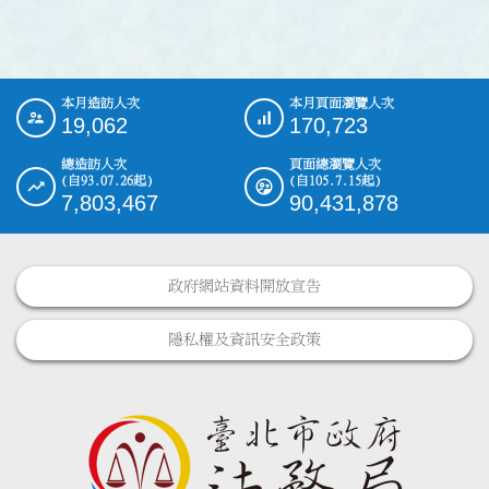
本月造訪人次
本月頁面瀏覽人次
:::
19,062
170,723
總造訪人次
頁面總瀏覽人次
(自93.07.26起)
(自105.7.15起)
7,803,467
90,431,878
政府網站資料開放宣告
隱私權及資訊安全政策