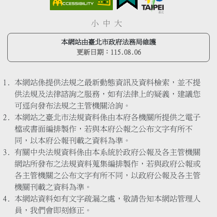
小
中
大
本網站由臺北市政府法務局維護
更新日期：
115.08.06
本網站係提供法規之最新動態資訊及資料檢索，並不提
供法規及法律諮詢之服務，如有法律上的疑義，建議您
可逕向發布法規之主管機關洽詢。
本網站之臺北市法規資料係由本府各機關所提供之電子
檔或書面編排製作，若與本府公報之公布文字有所不
同，以本府公報刊載之資料為準。
有關中央法規資料係由本系統於政府公報及各主管機關
網站所發布之法規資料蒐集編排製作，若與政府公報或
各主管機關之公布文字有所不同，以政府公報及各主管
機關刊載之資料為準。
本網站資料如有文字疏漏之處，敬請告知本網站管理人
員，我們會即刻修正。