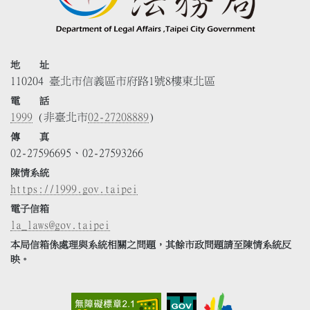
地 址
110204 臺北市信義區市府路1號8樓東北區
電 話
1999
(非臺北市
02-27208889
)
傳 真
02-27596695、02-27593266
陳情系統
https://1999.gov.taipei
電子信箱
la_laws@gov.taipei
本局信箱係處理與系統相關之問題，其餘市政問題請至陳情系統反
映。