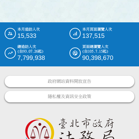
本月造訪人次
本月頁面瀏覽人次
:::
15,533
137,515
總造訪人次
頁面總瀏覽人次
(自93.07.26起)
(自105.7.15起)
7,799,938
90,398,670
政府網站資料開放宣告
隱私權及資訊安全政策