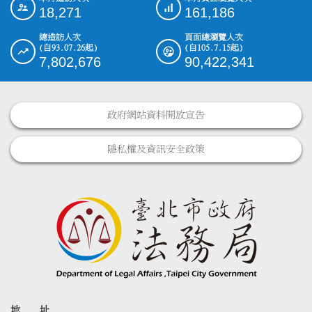
:::
18,271
161,186
總造訪人次
頁面總瀏覽人次
(自93.07.26起)
(自105.7.15起)
7,802,676
90,422,341
政府網站資料開放宣告
隱私權及資訊安全政策
地 址