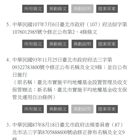
所有條文
異動條文
異動說明
提案草案
5.
中華民國107年7月6日臺北市政府（107）府法綜字第
1076012985號令修正公布第2、4條條文
所有條文
異動條文
異動說明
提案草案
4.
中華民國93年11月25日臺北市政府府法三字第
09322783800號令修正公布名稱及全文9條；並自公布
日施行
（原名稱：臺北市實施平均地權基金設置管理及收支
保管辦法；新名稱：臺北市實施平均地權基金收支保
管及運用自治條例）
所有條文
異動條文
異動說明
提案草案
3.
中華民國87年8月18日臺北市政府法規委員會（87）
北市法三字第8705888600號函修正發布名稱及全文9
條