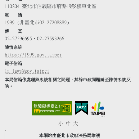
110204 臺北市信義區市府路1號8樓東北區
電 話
1999
(非臺北市
02-27208889
)
傳 真
02-27596695、02-27593266
陳情系統
https://1999.gov.taipei
電子信箱
la_laws@gov.taipei
本局信箱係處理與系統相關之問題，其餘市政問題請至陳情系統反
映。
小
中
大
本網站由臺北市政府法務局維護