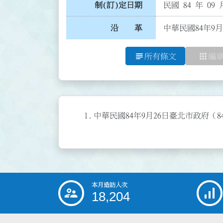
制(訂)定日期
民國 84 年 09 
沿 革
中華民國84年9月
subject
apps
所有條文
編
1.
中華民國84年9月26日臺北市政府（8
本月造訪人次
:::
18,204