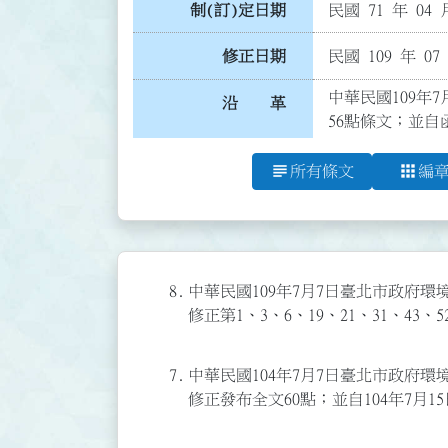
制(訂)定日期
民國 71 年 04 
修正日期
民國 109 年 07
中華民國109年7
沿 革
56點條文；並自
subject
apps
所有條文
編
8.
中華民國109年7月7日臺北市政府環境保
修正第1、3、6、19、21、31、43
7.
中華民國104年7月7日臺北市政府環境保
修正發布全文60點；並自104年7月1