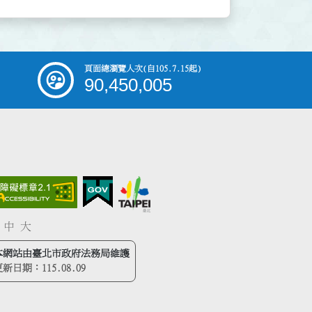
頁面總瀏覽人次
(自105.7.15起)
90,450,005
中
大
本網站由臺北市政府法務局維護
更新日期：
115.08.09