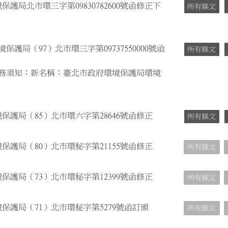
保護局北市環三字第09830782600號函修正下
所有條文
保護局（97）北市環三字第09737550000號函
所有條文
務須知；新名稱：臺北市政府環境保護局環境
保護局（85）北市環六字第28646號函修正
所有條文
保護局（80）北市環秘字第21155號函修正
所有條文
保護局（73）北市環秘字第12399號函修正
所有條文
境保護局（71）北市環秘字第5279號函訂頒
所有條文