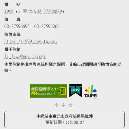
電 話
1999
(非臺北市
02-27208889
)
傳 真
02-27596695、02-27593266
陳情系統
https://1999.gov.taipei
電子信箱
la_laws@gov.taipei
本局信箱係處理與系統相關之問題，其餘市政問題請至陳情系統反
映。
小
中
大
本網站由臺北市政府法務局維護
更新日期：
115.08.07