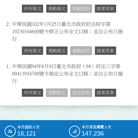
所有條文
異動條文
異動說明
提案草案
2.
中華民國102年1月25日臺北市政府府法綜字第
10230164600號令修正公布全文12條；並自公布日施
行
所有條文
異動條文
異動說明
提案草案
1.
中華民國94年6月9日臺北市政府（94）府法三字第
09413954700號令制定公布全文12條；並自公布日施
行
所有條文
異動條文
新訂說明
提案草案
本月造訪人次
本月頁面瀏覽人次
:::
16,121
147,236