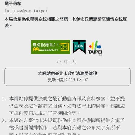
電子信箱
la_laws@gov.taipei
本局信箱係處理與系統相關之問題，其餘市政問題請至陳情系統反
映。
小
中
大
本網站由臺北市政府法務局維護
更新日期：
115.08.07
本網站係提供法規之最新動態資訊及資料檢索，並不提
供法規及法律諮詢之服務，如有法律上的疑義，建議您
可逕向發布法規之主管機關洽詢。
本網站之臺北市法規資料係由本府各機關所提供之電子
檔或書面編排製作，若與本府公報之公布文字有所不
同，以本府公報刊載之資料為準。