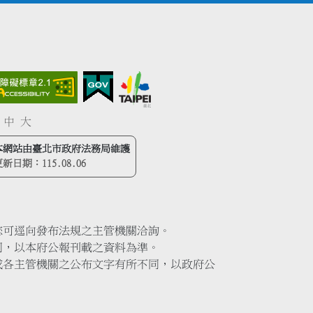
中
大
本網站由臺北市政府法務局維護
更新日期：
115.08.06
您可逕向發布法規之主管機關洽詢。
同，以本府公報刊載之資料為準。
或各主管機關之公布文字有所不同，以政府公