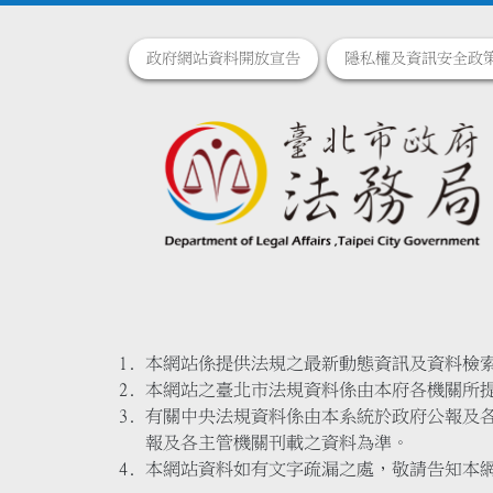
政府網站資料開放宣告
隱私權及資訊安全政
本網站係提供法規之最新動態資訊及資料檢
本網站之臺北市法規資料係由本府各機關所
有關中央法規資料係由本系統於政府公報及
報及各主管機關刊載之資料為準。
本網站資料如有文字疏漏之處，敬請告知本