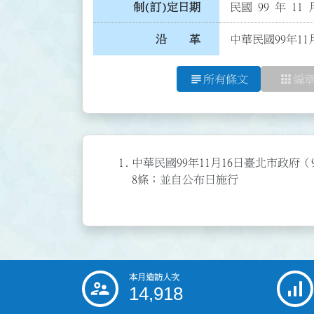
制(訂)定日期
民國 99 年 11 
沿 革
中華民國99年11
subject
apps
所有條文
編
1.
中華民國99年11月16日臺北市政府（9
8條；並自公布日施行
本月造訪人次
:::
14,918