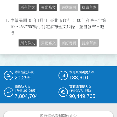
所有條文
異動條文
異動說明
提案草案
1.
中華民國101年1月4日臺北市政府（100）府法三字第
10034637700號令訂定發布全文12條；並自發布日施
行
所有條文
異動條文
新訂說明
提案草案
本月造訪人次
本月頁面瀏覽人次
:::
20,299
188,610
總造訪人次
頁面總瀏覽人次
(自93.07.26起)
(自105.7.15起)
7,804,704
90,449,765
政府網站資料開放宣告