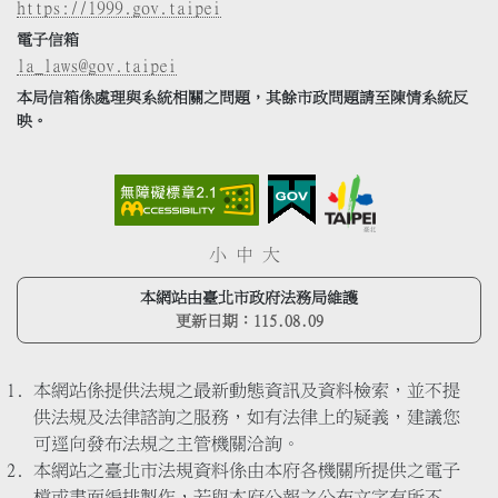
https://1999.gov.taipei
電子信箱
la_laws@gov.taipei
本局信箱係處理與系統相關之問題，其餘市政問題請至陳情系統反
映。
小
中
大
本網站由臺北市政府法務局維護
更新日期：
115.08.09
本網站係提供法規之最新動態資訊及資料檢索，並不提
供法規及法律諮詢之服務，如有法律上的疑義，建議您
可逕向發布法規之主管機關洽詢。
本網站之臺北市法規資料係由本府各機關所提供之電子
檔或書面編排製作，若與本府公報之公布文字有所不