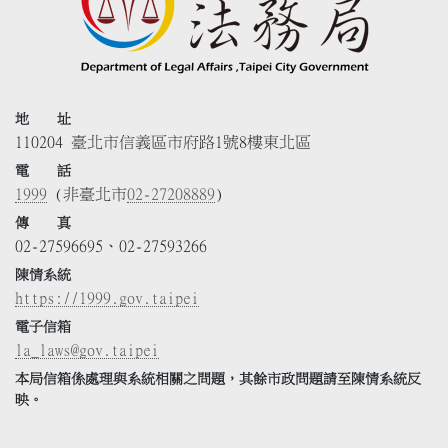
地 址
110204 臺北市信義區市府路1號8樓東北區
電 話
1999
(非臺北市
02-27208889
)
傳 真
02-27596695、02-27593266
陳情系統
https://1999.gov.taipei
電子信箱
la_laws@gov.taipei
本局信箱係處理與系統相關之問題，其餘市政問題請至陳情系統反
映。