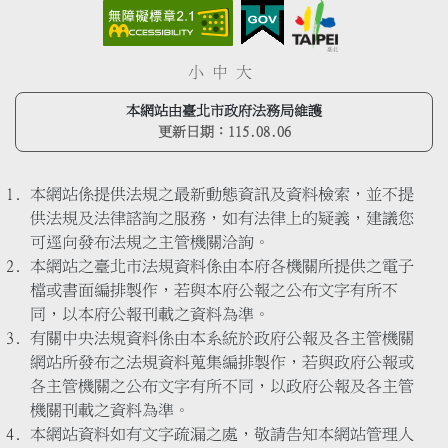
小
中
大
本網站由臺北市政府法務局維護
更新日期：
115.08.06
本網站係提供法規之最新動態資訊及資料檢索，並不提
供法規及法律諮詢之服務，如有法律上的疑義，建議您
可逕向發布法規之主管機關洽詢。
本網站之臺北市法規資料係由本府各機關所提供之電子
檔或書面編排製作，若與本府公報之公布文字有所不
同，以本府公報刊載之資料為準。
有關中央法規資料係由本系統於政府公報及各主管機關
網站所發布之法規資料蒐集編排製作，若與政府公報或
各主管機關之公布文字有所不同，以政府公報及各主管
機關刊載之資料為準。
本網站資料如有文字疏漏之處，敬請告知本網站管理人