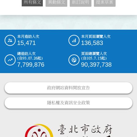
所有條文
異動條文
新訂說明
提案草案
本月造訪人次
本月頁面瀏覽人次
:::
15,471
136,583
總造訪人次
頁面總瀏覽人次
(自93.07.26起)
(自105.7.15起)
7,799,876
90,397,738
政府網站資料開放宣告
隱私權及資訊安全政策