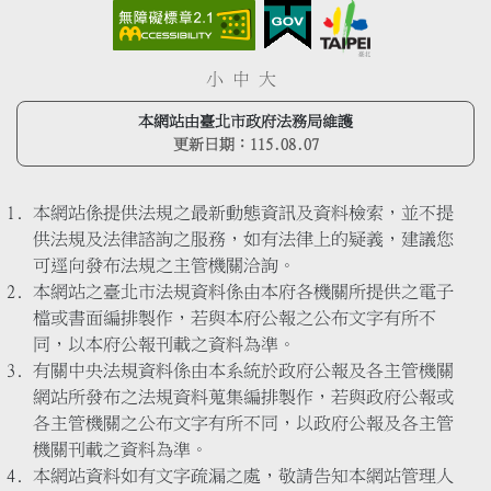
小
中
大
本網站由臺北市政府法務局維護
更新日期：
115.08.07
本網站係提供法規之最新動態資訊及資料檢索，並不提
供法規及法律諮詢之服務，如有法律上的疑義，建議您
可逕向發布法規之主管機關洽詢。
本網站之臺北市法規資料係由本府各機關所提供之電子
檔或書面編排製作，若與本府公報之公布文字有所不
同，以本府公報刊載之資料為準。
有關中央法規資料係由本系統於政府公報及各主管機關
網站所發布之法規資料蒐集編排製作，若與政府公報或
各主管機關之公布文字有所不同，以政府公報及各主管
機關刊載之資料為準。
本網站資料如有文字疏漏之處，敬請告知本網站管理人