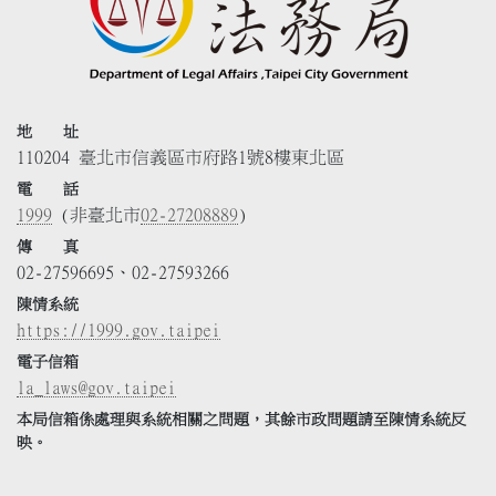
地 址
110204 臺北市信義區市府路1號8樓東北區
電 話
1999
(非臺北市
02-27208889
)
傳 真
02-27596695、02-27593266
陳情系統
https://1999.gov.taipei
電子信箱
la_laws@gov.taipei
本局信箱係處理與系統相關之問題，其餘市政問題請至陳情系統反
映。