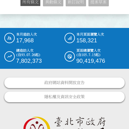
所有條文
異動條文
新訂說明
提案草案
本月造訪人次
本月頁面瀏覽人次
:::
17,968
158,321
總造訪人次
頁面總瀏覽人次
(自93.07.26起)
(自105.7.15起)
7,802,373
90,419,476
政府網站資料開放宣告
隱私權及資訊安全政策