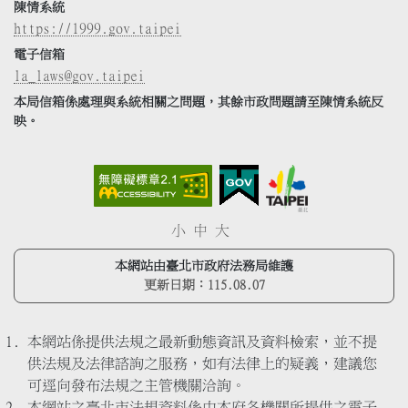
陳情系統
https://1999.gov.taipei
電子信箱
la_laws@gov.taipei
本局信箱係處理與系統相關之問題，其餘市政問題請至陳情系統反
映。
小
中
大
本網站由臺北市政府法務局維護
更新日期：
115.08.07
本網站係提供法規之最新動態資訊及資料檢索，並不提
供法規及法律諮詢之服務，如有法律上的疑義，建議您
可逕向發布法規之主管機關洽詢。
本網站之臺北市法規資料係由本府各機關所提供之電子