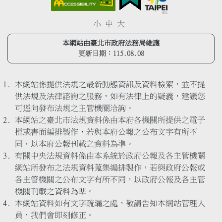
小
中
大
本網站由臺北市政府法務局維護
更新日期：
115.08.08
本網站係提供法規之最新動態資訊及資料檢索，並不提
供法規及法律諮詢之服務，如有法律上的疑義，建議您
可逕向發布法規之主管機關洽詢。
本網站之臺北市法規資料係由本府各機關所提供之電子
檔或書面編排製作，若與本府公報之公布文字有所不
同，以本府公報刊載之資料為準。
有關中央法規資料係由本系統於政府公報及各主管機關
網站所發布之法規資料蒐集編排製作，若與政府公報或
各主管機關之公布文字有所不同，以政府公報及各主管
機關刊載之資料為準。
本網站資料如有文字疏漏之處，敬請告知本網站管理人
員，我們會即刻修正。