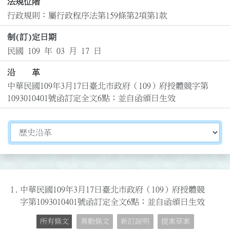
法規位階
行政規則：屬行政程序法第159條第2項第1款
制(訂)定日期
民國 109 年 03 月 17 日
沿 革
中華民國109年3月17日臺北市政府（109）府授體競字第
1093010401號函訂定全文6點；並自函頒日生效
切換選擇法規資訊內容
1.
中華民國109年3月17日臺北市政府（109）府授體競
字第1093010401號函訂定全文6點；並自函頒日生效
所有條文
異動條文
新訂說明
提案草案