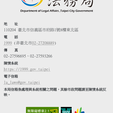
地 址
110204 臺北市信義區市府路1號8樓東北區
電 話
1999
(非臺北市
02-27208889
)
傳 真
02-27596695、02-27593266
陳情系統
https://1999.gov.taipei
電子信箱
la_laws@gov.taipei
本局信箱係處理與系統相關之問題，其餘市政問題請至陳情系統反
映。