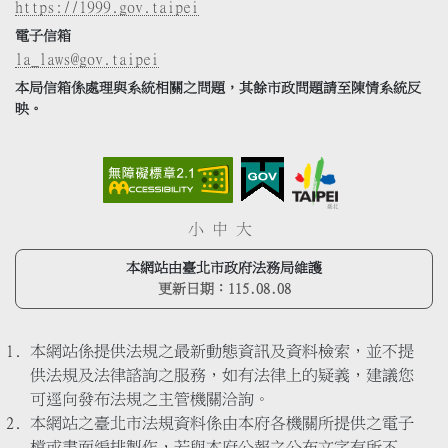
https://1999.gov.taipei
電子信箱
la_laws@gov.taipei
本局信箱係處理與系統相關之問題，其餘市政問題請至陳情系統反
映。
小
中
大
本網站由臺北市政府法務局維護
更新日期：
115.08.08
本網站係提供法規之最新動態資訊及資料檢索，並不提
供法規及法律諮詢之服務，如有法律上的疑義，建議您
可逕向發布法規之主管機關洽詢。
本網站之臺北市法規資料係由本府各機關所提供之電子
檔或書面編排製作，若與本府公報之公布文字有所不