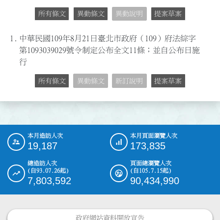
所有條文
異動條文
異動說明
提案草案
1.
中華民國109年8月21日臺北市政府（109）府法綜字
第1093039029號令制定公布全文11條；並自公布日施
行
所有條文
異動條文
新訂說明
提案草案
本月造訪人次
本月頁面瀏覽人次
:::
19,187
173,835
總造訪人次
頁面總瀏覽人次
(自93.07.26起)
(自105.7.15起)
7,803,592
90,434,990
政府網站資料開放宣告