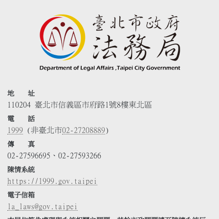
地 址
110204 臺北市信義區市府路1號8樓東北區
電 話
1999
(非臺北市
02-27208889
)
傳 真
02-27596695、02-27593266
陳情系統
https://1999.gov.taipei
電子信箱
la_laws@gov.taipei