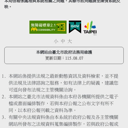
本局信箱係處理與系統相關之問題，其餘市政問題請至陳情系統反
映。
小
中
大
本網站由臺北市政府法務局維護
更新日期：
115.08.07
本網站係提供法規之最新動態資訊及資料檢索，並不提
供法規及法律諮詢之服務，如有法律上的疑義，建議您
可逕向發布法規之主管機關洽詢。
本網站之臺北市法規資料係由本府各機關所提供之電子
檔或書面編排製作，若與本府公報之公布文字有所不
同，以本府公報刊載之資料為準。
有關中央法規資料係由本系統於政府公報及各主管機關
網站所發布之法規資料蒐集編排製作，若與政府公報或