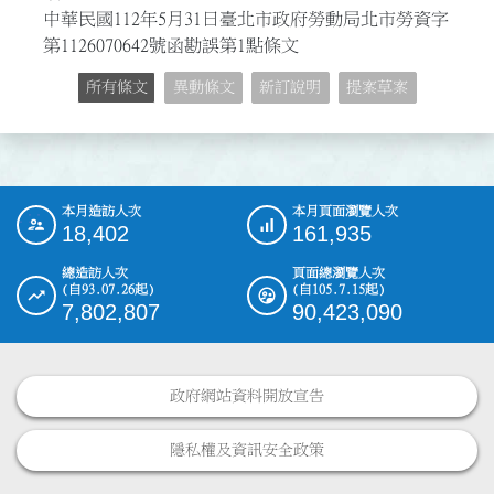
中華民國112年5月31日臺北市政府勞動局北市勞資字
第1126070642號函勘誤第1點條文
所有條文
異動條文
新訂說明
提案草案
本月造訪人次
本月頁面瀏覽人次
:::
18,402
161,935
總造訪人次
頁面總瀏覽人次
(自93.07.26起)
(自105.7.15起)
7,802,807
90,423,090
政府網站資料開放宣告
隱私權及資訊安全政策