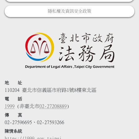
隱私權及資訊安全政策
地 址
110204 臺北市信義區市府路1號8樓東北區
電 話
1999
(非臺北市
02-27208889
)
傳 真
02-27596695、02-27593266
陳情系統
https://1999.gov.taipei