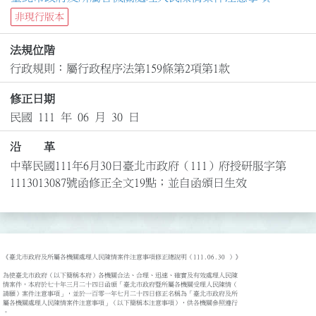
非現行版本
法規位階
行政規則：屬行政程序法第159條第2項第1款
修正日期
民國 111 年 06 月 30 日
沿 革
中華民國111年6月30日臺北市政府（111）府授研服字第
1113013087號函修正全文19點；並自函頒日生效
《臺北市政府及所屬各機關處理人民陳情案件注意事項修正總說明（111.06.30 ）》

為使臺北市政府（以下簡稱本府）各機關合法、合理、迅速、確實及有效處理人民陳

情案件，本府於七十年三月二十四日函頒「臺北市政府暨所屬各機關受理人民陳情（

請願）案件注意事項」，並於一百零一年七月二十四日修正名稱為「臺北市政府及所

屬各機關處理人民陳情案件注意事項」（以下簡稱本注意事項），供各機關參照遵行

。
