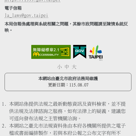
電子信箱
la_laws@gov.taipei
本局信箱係處理與系統相關之問題，其餘市政問題請至陳情系統反
映。
小
中
大
本網站由臺北市政府法務局維護
更新日期：
115.08.07
本網站係提供法規之最新動態資訊及資料檢索，並不提
供法規及法律諮詢之服務，如有法律上的疑義，建議您
可逕向發布法規之主管機關洽詢。
本網站之臺北市法規資料係由本府各機關所提供之電子
檔或書面編排製作，若與本府公報之公布文字有所不