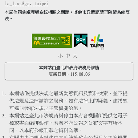
la_laws@gov.taipei
本局信箱係處理與系統相關之問題，其餘市政問題請至陳情系統反
映。
小
中
大
本網站由臺北市政府法務局維護
更新日期：
115.08.06
本網站係提供法規之最新動態資訊及資料檢索，並不提
供法規及法律諮詢之服務，如有法律上的疑義，建議您
可逕向發布法規之主管機關洽詢。
本網站之臺北市法規資料係由本府各機關所提供之電子
檔或書面編排製作，若與本府公報之公布文字有所不
同，以本府公報刊載之資料為準。
有關中央法規資料係由本系統於政府公報及各主管機關