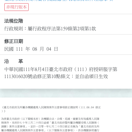
非現行版本
法規位階
行政規則：屬行政程序法第159條第2項第1款
修正日期
民國 111 年 08 月 04 日
沿 革
中華民國111年8月4日臺北市政府（111）府授研服字第
1113016020號函修正第10點條文；並自函頒日生效
《臺北市政府及所屬各機關處理人民陳情案件注意事項修正總說明（111.08.04 修正

）》

為使臺北市政府（以下簡稱本府）各機關合法、合理、迅速、確實及有效處理人民陳

情案件，本府於七十年三月二十四日函頒「臺北市政府暨所屬各機關受理人民陳情（

請願）案件注意事項」，並於一百零一年七月二十四日修正名稱為「臺北市政府及所

屬各機關處理人民陳情案件注意事項」（以下簡稱本注意事項），供各機關參照遵行
