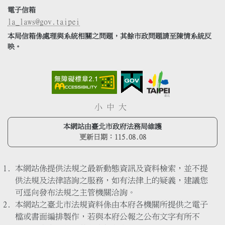
電子信箱
la_laws@gov.taipei
本局信箱係處理與系統相關之問題，其餘市政問題請至陳情系統反
映。
小
中
大
本網站由臺北市政府法務局維護
更新日期：
115.08.08
本網站係提供法規之最新動態資訊及資料檢索，並不提
供法規及法律諮詢之服務，如有法律上的疑義，建議您
可逕向發布法規之主管機關洽詢。
本網站之臺北市法規資料係由本府各機關所提供之電子
檔或書面編排製作，若與本府公報之公布文字有所不