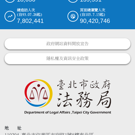
總造訪人次
頁面總瀏覽人次
(自93.07.26起)
(自105.7.15起)
7,802,441
90,420,746
政府網站資料開放宣告
隱私權及資訊安全政策
地 址