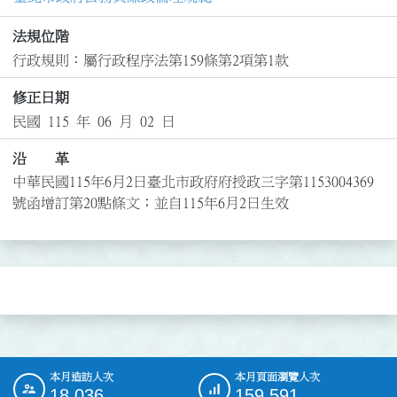
法規位階
行政規則：屬行政程序法第159條第2項第1款
修正日期
民國 115 年 06 月 02 日
沿 革
中華民國115年6月2日臺北市政府府授政三字第1153004369
號函增訂第20點條文；並自115年6月2日生效
本月造訪人次
本月頁面瀏覽人次
:::
18,036
159,591