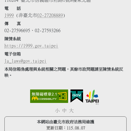
110204 臺北市信義區市府路1號8樓東北區
電 話
1999
(非臺北市
02-27208889
)
傳 真
02-27596695、02-27593266
陳情系統
https://1999.gov.taipei
電子信箱
la_laws@gov.taipei
本局信箱係處理與系統相關之問題，其餘市政問題請至陳情系統反
映。
小
中
大
本網站由臺北市政府法務局維護
更新日期：
115.08.07