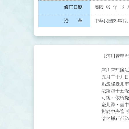
修正日期
民國 99 年 12 
沿 革
中華民國99年12
《河川管理辦法
河川管理辦法
五月二十九日
系流經臺北市
法第四十五條
可後，依所提
臺北縣、臺中
對於中央管河
濬之採石行為