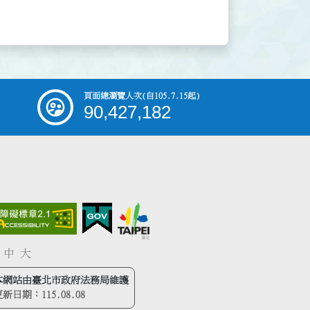
頁面總瀏覽人次
(自105.7.15起)
90,427,182
中
大
本網站由臺北市政府法務局維護
更新日期：
115.08.08