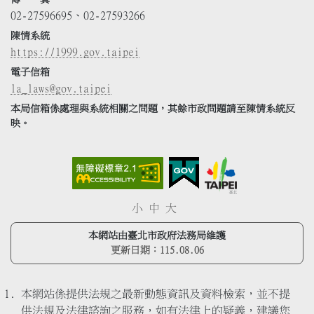
02-27596695、02-27593266
陳情系統
https://1999.gov.taipei
電子信箱
la_laws@gov.taipei
本局信箱係處理與系統相關之問題，其餘市政問題請至陳情系統反
映。
小
中
大
本網站由臺北市政府法務局維護
更新日期：
115.08.06
本網站係提供法規之最新動態資訊及資料檢索，並不提
供法規及法律諮詢之服務，如有法律上的疑義，建議您