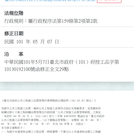
法規位階
行政規則：屬行政程序法第159條第2項第2款
修正日期
民國 101 年 05 月 07 日
沿 革
中華民國101年5月7日臺北市政府（101）府授工品字第
10130192100號函修正全文29點
《臺北市政府公共工程施工品質管理作業要點修正總說明（101.05.07 修正）》

為提升公共工程施工品質，確保公共工程施工成果符合設計及規範要求，並落實政府

採購法第七十條工程採購品質管理及行政院頒「公共工程施工品質管理制度」之規定

，本府於 84 年 10 月 3  日以（84）府工一字第 84070509 號函訂定「臺北市政府

公共工程施工品質管理作業要點」（以下簡稱品管要點），並歷經 86 年、88  年、

89  年、90  年、91  年、94  年、97  年及 98 年等 8  次修正。

本次修正重點如下： 

一、為提升未達查核金額之工程品質，將新臺幣一千萬元以上未達查核金額之工程廠
