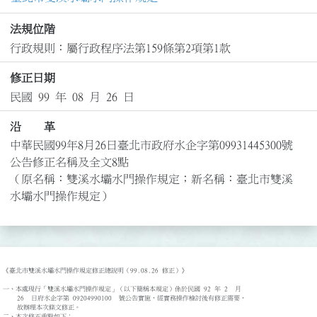
法規位階
行政規則：屬行政程序法第159條第2項第1款
修正日期
民國 99 年 08 月 26 日
沿 革
中華民國99年8月26日臺北市政府水企字第09931445300號
公告修正名稱及全文8點

（原名稱：雙溪水壩水門操作規定；新名稱：臺北市雙溪
水壩水門操作規定）
《臺北市雙溪水壩水門操作規定修正總說明（99.08.26 修正）》

一、本處現行「雙溪水壩水門操作規定」（以下簡稱本規定）係於民國 92 年 2  月

    26  日府水企字第 09204990100  號公告實施，經實務操作檢討後有修正需要，

    故辦理本次條文修正。 

二、本次修正重點如下：
