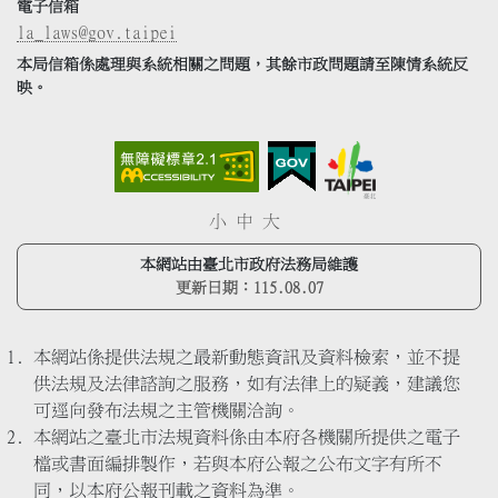
電子信箱
la_laws@gov.taipei
本局信箱係處理與系統相關之問題，其餘市政問題請至陳情系統反
映。
小
中
大
本網站由臺北市政府法務局維護
更新日期：
115.08.07
本網站係提供法規之最新動態資訊及資料檢索，並不提
供法規及法律諮詢之服務，如有法律上的疑義，建議您
可逕向發布法規之主管機關洽詢。
本網站之臺北市法規資料係由本府各機關所提供之電子
檔或書面編排製作，若與本府公報之公布文字有所不
同，以本府公報刊載之資料為準。