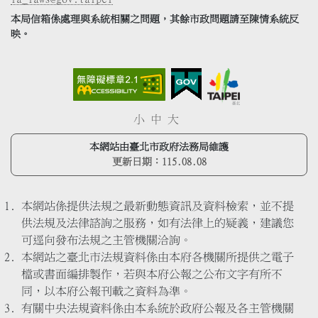
本局信箱係處理與系統相關之問題，其餘市政問題請至陳情系統反
映。
小
中
大
本網站由臺北市政府法務局維護
更新日期：
115.08.08
本網站係提供法規之最新動態資訊及資料檢索，並不提
供法規及法律諮詢之服務，如有法律上的疑義，建議您
可逕向發布法規之主管機關洽詢。
本網站之臺北市法規資料係由本府各機關所提供之電子
檔或書面編排製作，若與本府公報之公布文字有所不
同，以本府公報刊載之資料為準。
有關中央法規資料係由本系統於政府公報及各主管機關