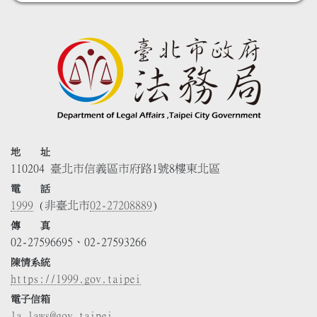
地 址
110204 臺北市信義區市府路1號8樓東北區
電 話
1999
(非臺北市
02-27208889
)
傳 真
02-27596695、02-27593266
陳情系統
https://1999.gov.taipei
電子信箱
la_laws@gov.taipei