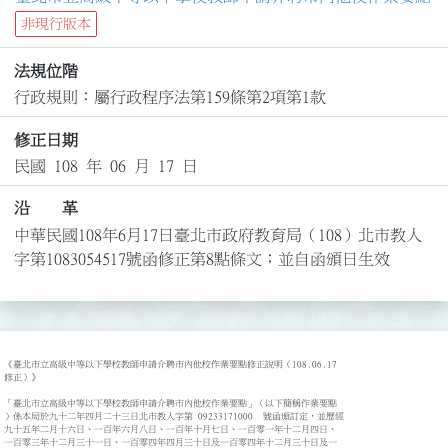
非現行版本
法規位階
行政規則：屬行政程序法第159條第2項第1款
修正日期
民國 108 年 06 月 17 日
沿 革
中華民國108年6月17日臺北市政府教育局（108）北市教人
字第1083054517號函修正第8點條文；並自函頒日生效
《臺北市立高級中等以下學校教師申請介聘市內他校作業要點修正說明（108.06.17 

修正）》

「臺北市立高級中等以下學校教師申請介聘市內他校作業要點」（以下簡稱作業要點

）係本局於九十二年四月二十三日北市教人字第 09233171000  號函頒訂定，並歷經

九十五年二月十六日、一百年六月八日、一百年十月七日、一百零一年十二月四日、

一百零三年十二月三十一日、一百零四年四月三十日及一百零四年十二月三十日及一
