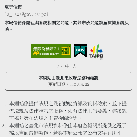
電子信箱
la_laws@gov.taipei
本局信箱係處理與系統相關之問題，其餘市政問題請至陳情系統反
映。
小
中
大
本網站由臺北市政府法務局維護
更新日期：
115.08.06
本網站係提供法規之最新動態資訊及資料檢索，並不提
供法規及法律諮詢之服務，如有法律上的疑義，建議您
可逕向發布法規之主管機關洽詢。
本網站之臺北市法規資料係由本府各機關所提供之電子
檔或書面編排製作，若與本府公報之公布文字有所不