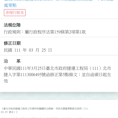
處要點
非現行版本
法規位階
行政規則：屬行政程序法第159條第2項第1款
修正日期
民國 111 年 03 月 25 日
沿 革
中華民國111年3月25日臺北市政府捷運工程局（111）北市
捷人字第1113006495號函修正第5點條文；並自函頒日起生
效
《臺北市政府捷運工程局工作場所性騷擾防治措施、申訴及懲處要點修正說明（111.

03.25 修正）》
