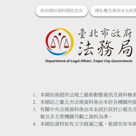
政府網站資料開放宣告
隱私權及資訊安全政
本網站係提供法規之最新動態資訊及資料檢
本網站之臺北市法規資料係由本府各機關所
有關中央法規資料係由本系統於政府公報及
報及各主管機關刊載之資料為準。
本網站資料如有文字疏漏之處，敬請告知本