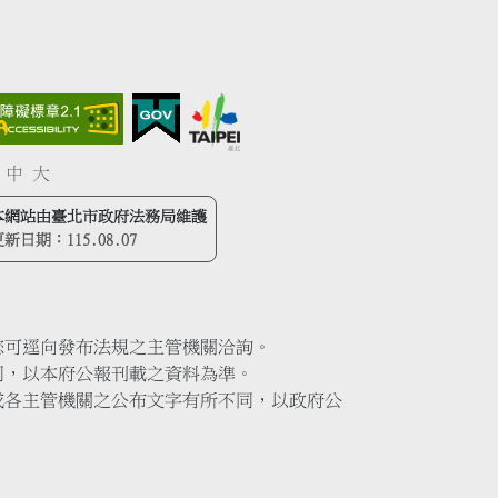
中
大
本網站由臺北市政府法務局維護
更新日期：
115.08.07
您可逕向發布法規之主管機關洽詢。
同，以本府公報刊載之資料為準。
或各主管機關之公布文字有所不同，以政府公