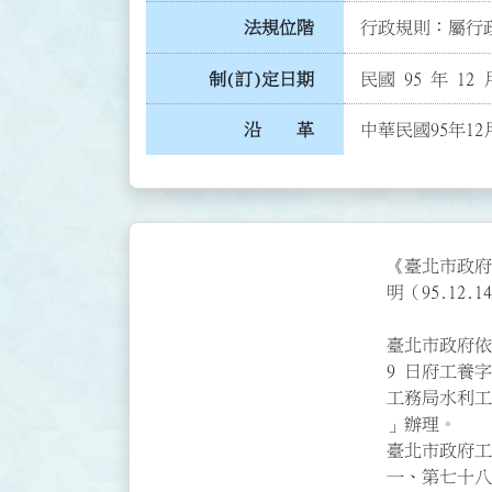
法規位階
行政規則：屬行政
制(訂)定日期
民國 95 年 12 
沿 革
中華民國95年12
《臺北市政府
明（95.12.14  訂定）》                           
臺北市政府依
9 日府工養字
工務局水利工
」辦理。       
臺北市政府工
一、第七十八