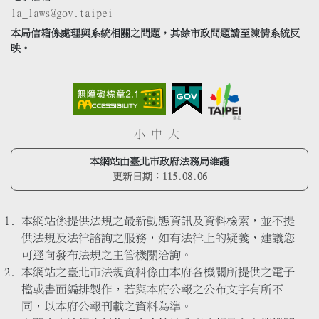
la_laws@gov.taipei
本局信箱係處理與系統相關之問題，其餘市政問題請至陳情系統反
映。
小
中
大
本網站由臺北市政府法務局維護
更新日期：
115.08.06
本網站係提供法規之最新動態資訊及資料檢索，並不提
供法規及法律諮詢之服務，如有法律上的疑義，建議您
可逕向發布法規之主管機關洽詢。
本網站之臺北市法規資料係由本府各機關所提供之電子
檔或書面編排製作，若與本府公報之公布文字有所不
同，以本府公報刊載之資料為準。