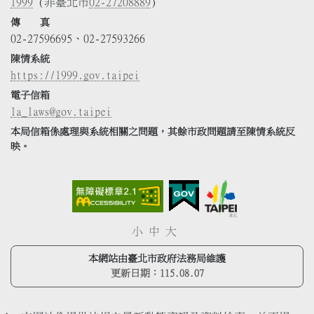
1999
(非臺北市
02-27208889
)
傳 真
02-27596695、02-27593266
陳情系統
https://1999.gov.taipei
電子信箱
la_laws@gov.taipei
本局信箱係處理與系統相關之問題，其餘市政問題請至陳情系統反
映。
小
中
大
本網站由臺北市政府法務局維護
更新日期：
115.08.07