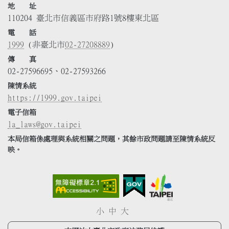
地 址
110204 臺北市信義區市府路1號8樓東北區
電 話
1999
(非臺北市
02-27208889
)
傳 真
02-27596695、02-27593266
陳情系統
https://1999.gov.taipei
電子信箱
la_laws@gov.taipei
本局信箱係處理與系統相關之問題，其餘市政問題請至陳情系統反
映。
小
中
大