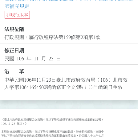
師補充規定
非現行版本
法規位階
行政規則：屬行政程序法第159條第2項第1款
修正日期
民國 106 年 11 月 23 日
沿 革
中華民國106年11月23日臺北市政府教育局（106）北市教
人字第10641654500號函修正全文5點；並自函頒日生效
《臺北市政府教育局所屬公立高級中等以下學校處理不適任教師補充規定修正說明（

106.11.23 修正）》

本局為協助所屬公立高級中等以下學校積極處理不適任教師，特參酌教師法、高級中

等以下學校教師評審委員會設置辦法及教育部相關函示等規定，於民國九十九年七月
