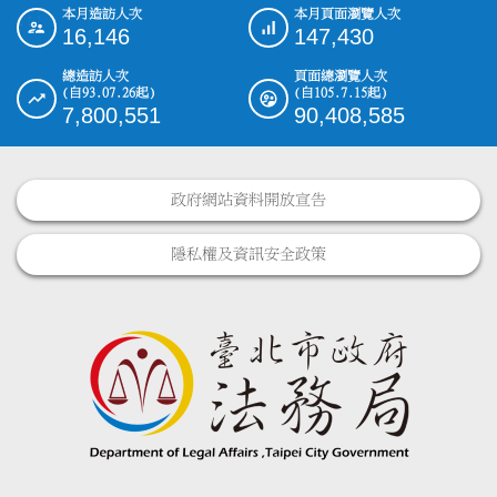
本月造訪人次
本月頁面瀏覽人次
:::
16,146
147,430
總造訪人次
頁面總瀏覽人次
(自93.07.26起)
(自105.7.15起)
7,800,551
90,408,585
政府網站資料開放宣告
隱私權及資訊安全政策