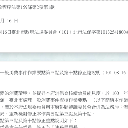
程序法第159條第2項第1款
 月 16 日
月16日臺北市政府法規委員會（101）北市法保字第10132541800
般消費事件作業要點第三點及第十點修正總說明（101.08.16 修
的消費環境，並提昇本府消保查核績效及能見度，於 100  年 4 
點第三點及第十點修正重點說明如下：

委員會主任委員」修正為「法務局局長」。
