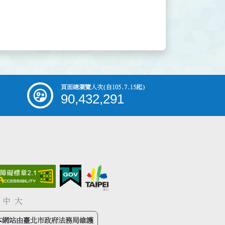
頁面總瀏覽人次
(自105.7.15起)
90,432,291
中
大
本網站由臺北市政府法務局維護