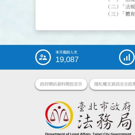
（二）「法規
（三）「體育
本月造訪人次
:::
19,087
政府網站資料開放宣告
隱私權及資訊安全政