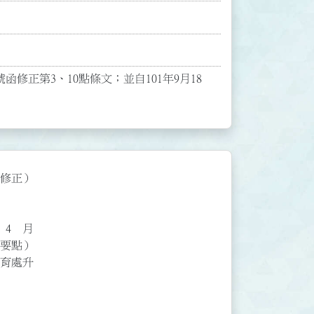
號函修正第3、10點條文；並自101年9月18
正）

 月
