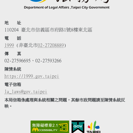
地 址
110204 臺北市信義區市府路1號8樓東北區
電 話
1999
(非臺北市
02-27208889
)
傳 真
02-27596695、02-27593266
陳情系統
https://1999.gov.taipei
電子信箱
la_laws@gov.taipei
本局信箱係處理與系統相關之問題，其餘市政問題請至陳情系統反
映。