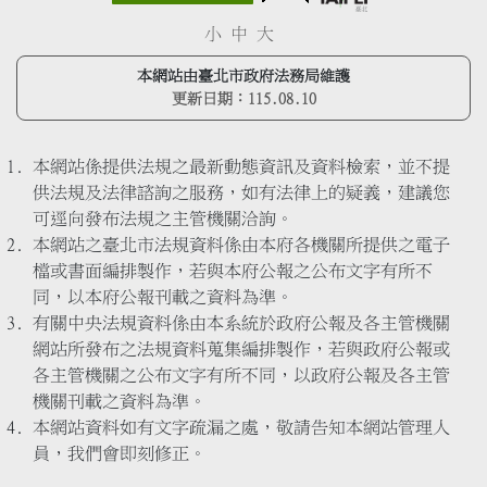
小
中
大
本網站由臺北市政府法務局維護
更新日期：
115.08.10
本網站係提供法規之最新動態資訊及資料檢索，並不提
供法規及法律諮詢之服務，如有法律上的疑義，建議您
可逕向發布法規之主管機關洽詢。
本網站之臺北市法規資料係由本府各機關所提供之電子
檔或書面編排製作，若與本府公報之公布文字有所不
同，以本府公報刊載之資料為準。
有關中央法規資料係由本系統於政府公報及各主管機關
網站所發布之法規資料蒐集編排製作，若與政府公報或
各主管機關之公布文字有所不同，以政府公報及各主管
機關刊載之資料為準。
本網站資料如有文字疏漏之處，敬請告知本網站管理人
員，我們會即刻修正。