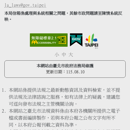
la_laws@gov.taipei
本局信箱係處理與系統相關之問題，其餘市政問題請至陳情系統反
映。
小
中
大
本網站由臺北市政府法務局維護
更新日期：
115.08.10
本網站係提供法規之最新動態資訊及資料檢索，並不提
供法規及法律諮詢之服務，如有法律上的疑義，建議您
可逕向發布法規之主管機關洽詢。
本網站之臺北市法規資料係由本府各機關所提供之電子
檔或書面編排製作，若與本府公報之公布文字有所不
同，以本府公報刊載之資料為準。