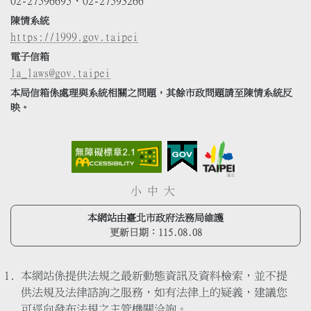
02-27596695、02-27593266
陳情系統
https://1999.gov.taipei
電子信箱
la_laws@gov.taipei
本局信箱係處理與系統相關之問題，其餘市政問題請至陳情系統反
映。
小
中
大
本網站由臺北市政府法務局維護
更新日期：
115.08.08
本網站係提供法規之最新動態資訊及資料檢索，並不提
供法規及法律諮詢之服務，如有法律上的疑義，建議您
可逕向發布法規之主管機關洽詢。