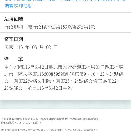
調查處理要點
法規位階
行政規則：屬行政程序法第159條第2項第1款
修正日期
民國 113 年 08 月 02 日
沿 革
中華民國113年8月2日臺北市政府捷運工程局第二區工程處
北市二區人字第1136008595號函修正第9、10、22～24點條
文；原第22點條文刪除，原第23、24點條文修正為第22、
23點條文；並自113年8月2日生效
《臺北市政府捷運工程局第二區工程處性騷擾防治措施申訴及調查處理要點部分條文

修正總說明（113.08.02 修正）》

臺北市政府捷運工程局第二區工程處（以下簡稱本處）為防治性騷擾及保護被害人之
