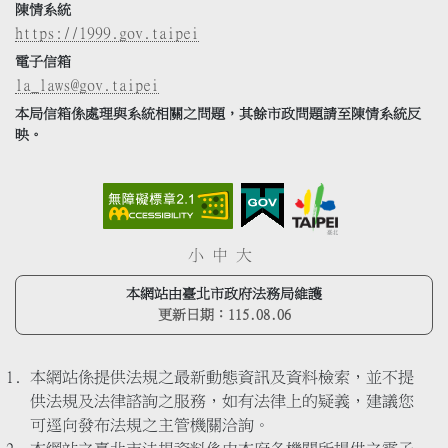
陳情系統
https://1999.gov.taipei
電子信箱
la_laws@gov.taipei
本局信箱係處理與系統相關之問題，其餘市政問題請至陳情系統反
映。
小
中
大
本網站由臺北市政府法務局維護
更新日期：
115.08.06
本網站係提供法規之最新動態資訊及資料檢索，並不提
供法規及法律諮詢之服務，如有法律上的疑義，建議您
可逕向發布法規之主管機關洽詢。