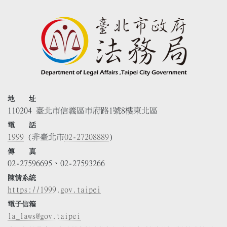
地 址
110204 臺北市信義區市府路1號8樓東北區
電 話
1999
(非臺北市
02-27208889
)
傳 真
02-27596695、02-27593266
陳情系統
https://1999.gov.taipei
電子信箱
la_laws@gov.taipei