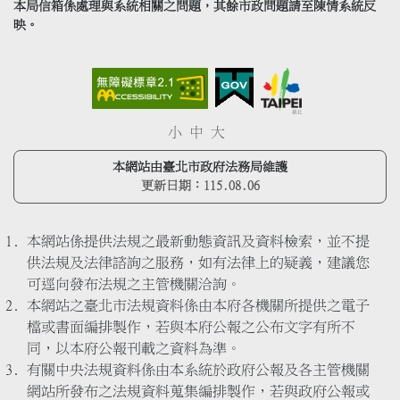
本局信箱係處理與系統相關之問題，其餘市政問題請至陳情系統反
映。
小
中
大
本網站由臺北市政府法務局維護
更新日期：
115.08.06
本網站係提供法規之最新動態資訊及資料檢索，並不提
供法規及法律諮詢之服務，如有法律上的疑義，建議您
可逕向發布法規之主管機關洽詢。
本網站之臺北市法規資料係由本府各機關所提供之電子
檔或書面編排製作，若與本府公報之公布文字有所不
同，以本府公報刊載之資料為準。
有關中央法規資料係由本系統於政府公報及各主管機關
網站所發布之法規資料蒐集編排製作，若與政府公報或