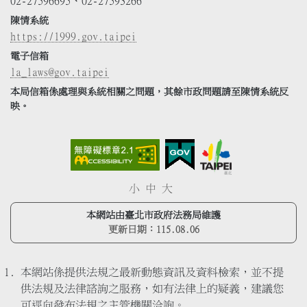
02-27596695、02-27593266
陳情系統
https://1999.gov.taipei
電子信箱
la_laws@gov.taipei
本局信箱係處理與系統相關之問題，其餘市政問題請至陳情系統反
映。
小
中
大
本網站由臺北市政府法務局維護
更新日期：
115.08.06
本網站係提供法規之最新動態資訊及資料檢索，並不提
供法規及法律諮詢之服務，如有法律上的疑義，建議您
可逕向發布法規之主管機關洽詢。