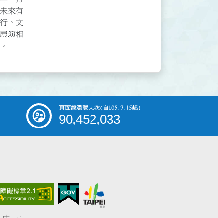
條。
頁面總瀏覽人次
(自105.7.15起)
90,452,033