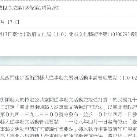
程序法第159條第2項第2款
 月 17 日
月17日臺北市政府文化局（110）北市文化藝術字第1103007954
西門徒步區街頭藝人從事藝文展演活動申請管理要點（110.02.17
街頭藝人於特定公共空間從事藝文活動並接受打賞，於民國九十四
局「臺北市街頭藝人從事藝文展演活動管理辦法」業已於一百十年