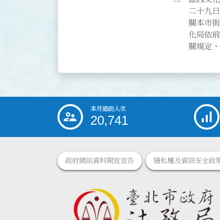
    二十九日發布，上開第一項相關辦法及要點業於本年二月八日公告廢止，未來有

    關本市街頭藝人登記及管理將依循該法辦理並預計於一百十年三月一日施行。文

    化局依前開管理辦法訂定本申請管理要點，包含申請方式、時間、位置、展演相

    
本月造訪人次
:::
20,741
政府網站資料開放宣告
隱私權及資訊安全政