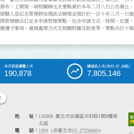
關規定、應遵守事項、違規處理方式及相關附圖及附表等，要點共計十
本月頁面瀏覽人次
總造訪人次
(自93.07.26起)
190,878
7,805,146
策
地 址
110204 臺北市信義區市府路1號8樓東
北區
電 話
1999
(非臺北市
02-27208889
)